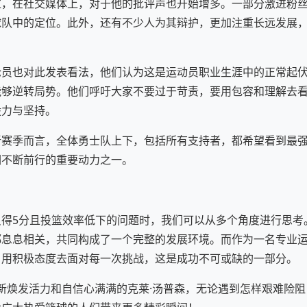
过，在社交媒体上，对于他的批评声也开始增多。一部分激进粉
球队中的定位。此外，还有不少人为其辩护，更加注重长远发展
论员也对此发表看法，他们认为这是运动员职业生涯中的正常起
能够逆转局势。他们呼吁大家不要过于苛责，要用包容和理解去
毅力与坚持。
赛季而言，全体勇士队上下，包括所有支持者，都希望看到最强
们不断前行的重要动力之一。
只得5分且投篮效率低下的问题时，我们可以从多个角度进行思考
都息息相关，共同构成了一个完整的发展环境。而作为一名专业
，用积极态度去面对每一次挑战，这是成功不可或缺的一部分。
新焕发活力和自信心满满的克莱·汤普森，无论遇到怎样艰难险