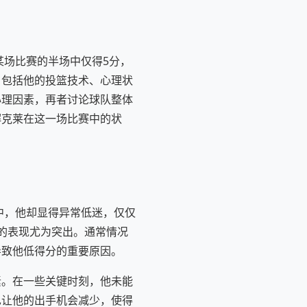
某场比赛的半场中仅得5分，
，包括他的投篮技术、心理状
心理因素，再者讨论球队整体
解克莱在这一场比赛中的状
中，他却显得异常低迷，仅仅
的表现尤为突出。通常情况
导致他低得分的重要原因。
素。在一些关键时刻，他未能
也让他的出手机会减少，使得