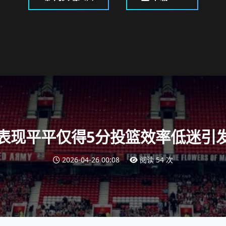
表现平平仅得5分投篮效率低迷引
2026-04-26 00:08
阅读 54 次