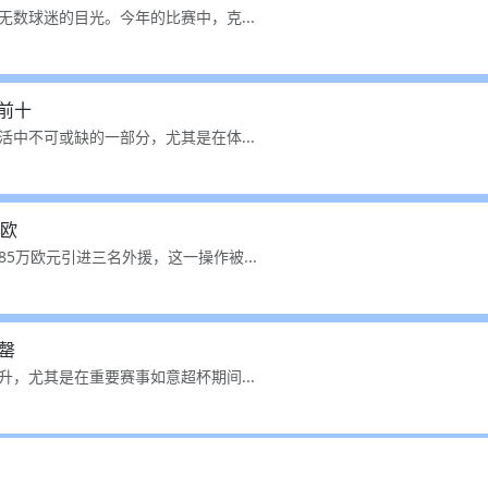
数球迷的目光。今年的比赛中，克...
榜前十
中不可或缺的一部分，尤其是在体...
万欧
5万欧元引进三名外援，这一操作被...
罄
，尤其是在重要赛事如意超杯期间...