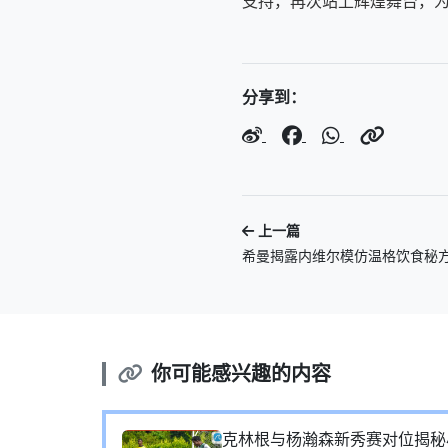
支持，再次站上辉煌舞台，
分享到：
上一篇
希曼揭露内维尔模仿温格饮食秘
你可能感兴趣的内容
克林根与杨瀚森新秀赛对位揭秘