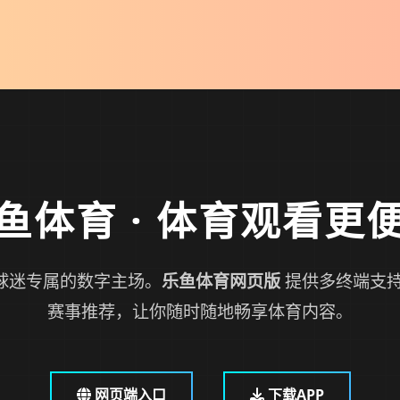
鱼体育
· 体育观看更
球迷专属的数字主场。
乐鱼体育网页版
提供多终端支持
赛事推荐，让你随时随地畅享体育内容。
网页端入口
下载APP