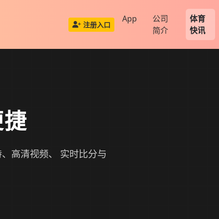
App
公司
体育
注册入口
简介
快讯
便捷
、高清视频、 实时比分与