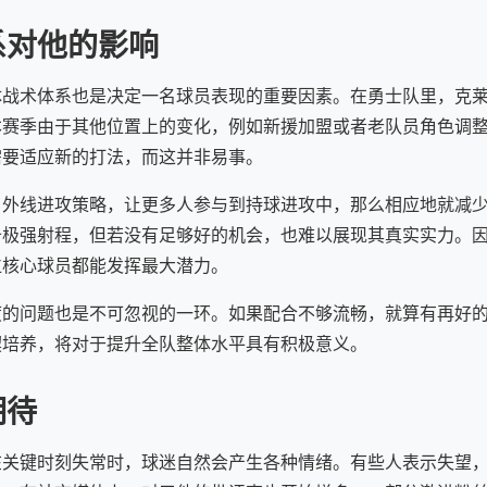
系对他的影响
战术体系也是决定一名球员表现的重要因素。在勇士队里，克莱
本赛季由于其他位置上的变化，例如新援加盟或者老队员角色调
需要适应新的打法，而这并非易事。
了外线进攻策略，让更多人参与到持球进攻中，那么相应地就减
备极强射程，但若没有足够好的机会，也难以展现其真实实力。
位核心球员都能发挥最大潜力。
度的问题也是不可忽视的一环。如果配合不够流畅，就算有再好
契培养，将对于提升全队整体水平具有积极意义。
期待
在关键时刻失常时，球迷自然会产生各种情绪。有些人表示失望