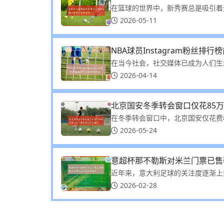
在篮球的世界中，新秀赛总是吸引着无
2026-05-11
NBA球员Instagram粉丝排行
在当今社会，社交媒体已成为人们生活
2026-04-14
北京国安冬季转会窗口仅花85
在冬季转会窗口中，北京国安仅花费8
2026-05-24
意超杯那不勒斯对米兰门票已售
近年来，意大利足球的关注度逐渐上升
2026-02-28