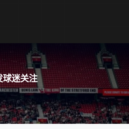
发球迷关注